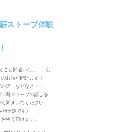
 薪ストーブ体験
！
くこと間違いなし！」な
ブのお話が聞けます！！
薪の話！などなど・・・
深い薪ストーブの話しを
がら聞きいてください！
実施予定です♪
くお答え頂けます。