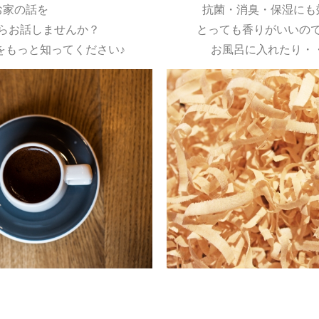
お家の話を
抗菌・消臭・保湿にも
らお話しませんか？
とっても香りがいいの
をもっと知ってください♪
お風呂に入れたり・