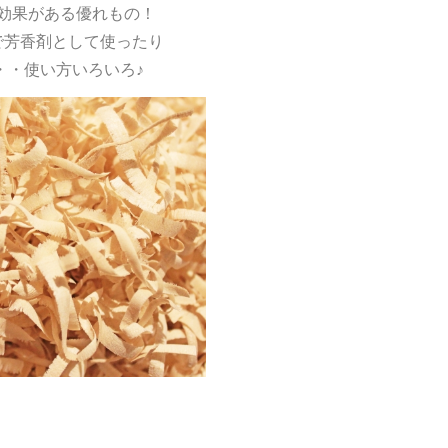
効果がある優れもの！
で芳香剤として使ったり
・・使い方いろいろ♪