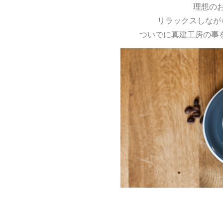
理想の
リラックスしなが
ついでに真建工房の事