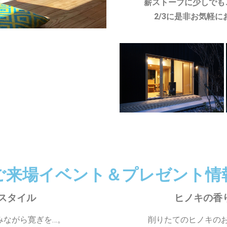
薪ストーブに少しでも
2/3に是非お気軽
ご来場イベント＆プレゼント情
スタイル
ヒノキの香
みながら寛ぎを…。
削りたてのヒノキの